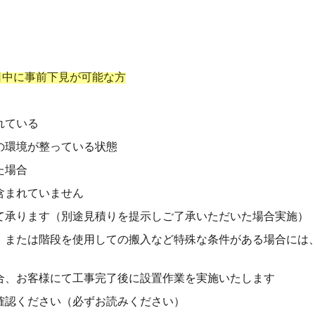
日中に事前下見が可能な方
れている
の環境が整っている状態
た場合
含まれていません
て承ります（別途見積りを提示しご了承いただいた場合実施）
、または階段を使用しての搬入など特殊な条件がある場合には
合、お客様にて工事完了後に設置作業を実施いたします
確認ください（必ずお読みください）