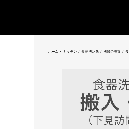
ホーム
キッチン
食器洗い機
機器の設置
食