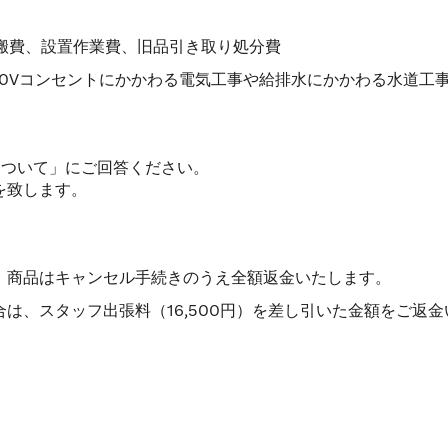
運搬費、設置作業費、旧品引き取り処分費
 200Vコンセントにかかわる電気工事や給排水にかかわる水道工事
について」にご回答ください。
を致します。
、商品はキャンセル手続きのうえ全額返金いたします。
は、スタッフ出張料（16,500円）を差し引いた金額をご返