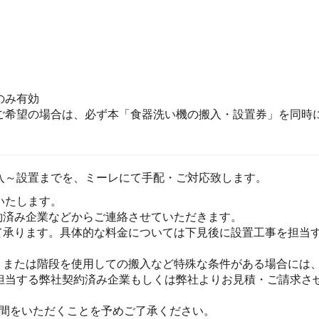
のみ有効
ご希望の場合は、必ず本「食器洗い機の搬入・設置券」を同時に
入～設置までを、ミーレにて手配・ご対応致します。
いたします。
約済み企業などからご連絡させていただきます。
て承ります。具体的な料金については下見後に設置工事を担当
、または階段を使用しての搬入など特殊な条件がある場合には
担当する弊社契約済み企業もしくは弊社よりお見積・ご請求さ
時間をいただくことを予めご了承ください。