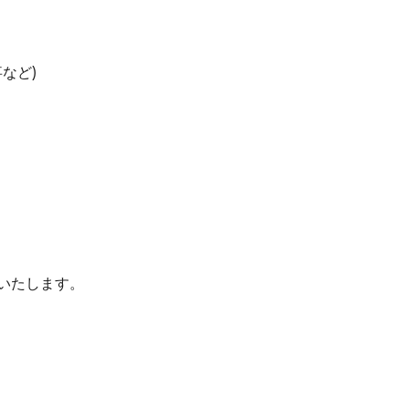
など)
金いたします。