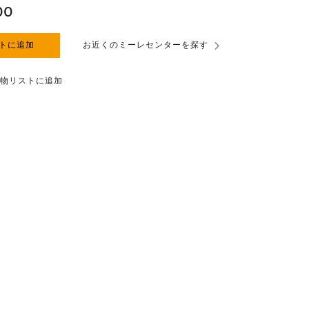
00
トに追加
お近くのミーレセンターを探す
物リストに追加