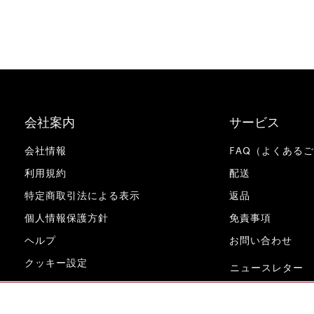
会社案内
サービス
会社情報
FAQ（よくある
利用規約
配送
特定商取引法による表示
返品
個人情報保護方針
免責事項
ヘルプ
お問い合わせ
クッキー設定
ニュースレター
www.miele.co.jp