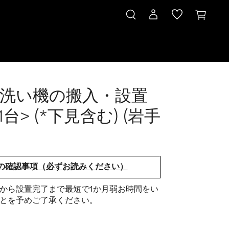
洗い機の搬入・設置
1台> (*下見含む) (岩手
の確認事項（必ずお読みください）
から設置完了まで最短で1か月弱お時間をい
とを予めご了承ください。