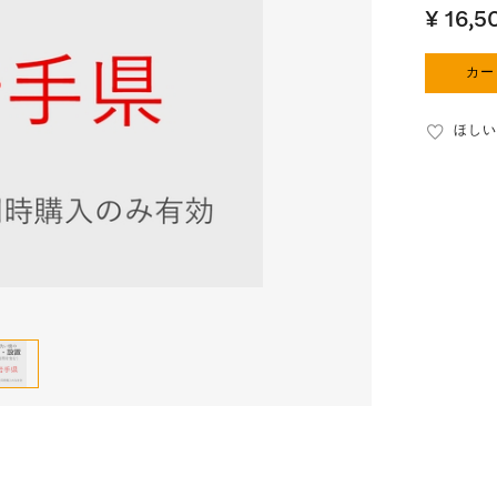
¥ 16,5
カー
ほしい