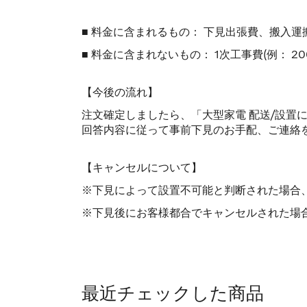
■ 料金に含まれるもの： 下見出張費、搬入
■ 料金に含まれないもの： 1次工事費(例：
【今後の流れ】
注文確定しましたら、「大型家電 配送/設置
回答内容に従って事前下見のお手配、ご連絡
【キャンセルについて】
※下見によって設置不可能と判断された場合
※下見後にお客様都合でキャンセルされた場合
最近チェックした商品