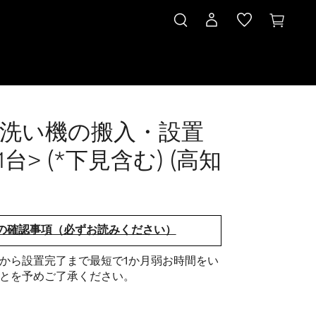
洗い機の搬入・設置
1台> (*下見含む) (高知
の確認事項（必ずお読みください）
から設置完了まで最短で1か月弱お時間をい
とを予めご了承ください。