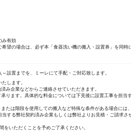
のみ有効
ご希望の場合は、必ず本「食器洗い機の搬入・設置券」を同時に
入～設置までを、ミーレにて手配・ご対応致します。
いたします。
約済み企業などからご連絡させていただきます。
て承ります。具体的な料金については下見後に設置工事を担当
、または階段を使用しての搬入など特殊な条件がある場合には
担当する弊社契約済み企業もしくは弊社よりお見積・ご請求さ
時間をいただくことを予めご了承ください。