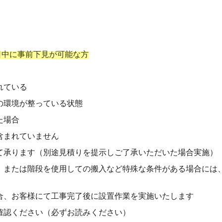
日中に事前下見が可能な方
れている
の環境が整っている状態
た場合
含まれていません
て承ります（別途見積りを提示しご了承いただいた場合実施）
、または階段を使用しての搬入など特殊な条件がある場合には
合、お客様にて工事完了後に設置作業を実施いたします
確認ください（必ずお読みください）