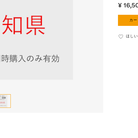
¥ 16,5
カー
ほしい