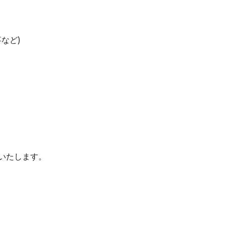
など)
金いたします。