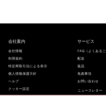
会社案内
サービス
会社情報
FAQ（よくある
利用規約
配送
特定商取引法による表示
返品
個人情報保護方針
免責事項
ヘルプ
お問い合わせ
クッキー設定
ニュースレター
www.miele.co.jp