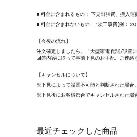
■ 料金に含まれるもの： 下見出張費、搬入
■ 料金に含まれないもの： 1次工事費(例：
【今後の流れ】
注文確定しましたら、「大型家電 配送/設置
回答内容に従って事前下見のお手配、ご連絡
【キャンセルについて】
※下見によって設置不可能と判断された場合
※下見後にお客様都合でキャンセルされた場合
最近チェックした商品