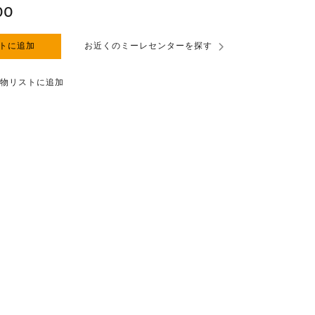
00
トに追加
お近くのミーレセンターを探す
物リストに追加