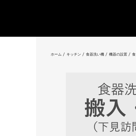
ホーム
キッチン
食器洗い機
機器の設置
食