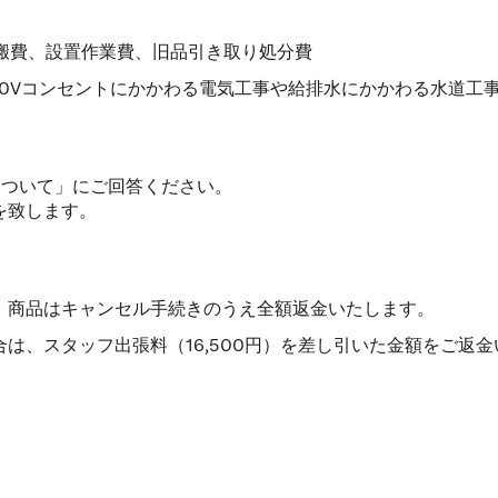
運搬費、設置作業費、旧品引き取り処分費
 200Vコンセントにかかわる電気工事や給排水にかかわる水道工事
について」にご回答ください。
を致します。
、商品はキャンセル手続きのうえ全額返金いたします。
は、スタッフ出張料（16,500円）を差し引いた金額をご返