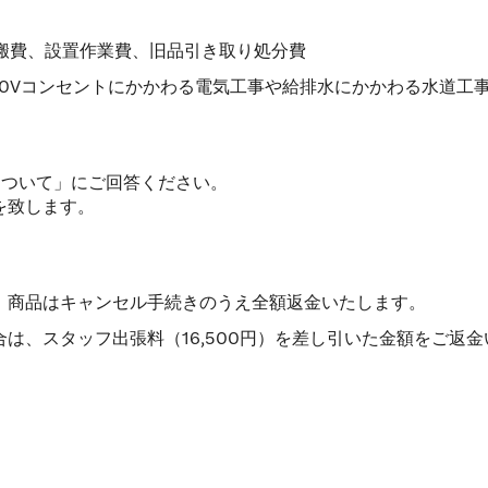
運搬費、設置作業費、旧品引き取り処分費
 200Vコンセントにかかわる電気工事や給排水にかかわる水道工事
について」にご回答ください。
を致します。
、商品はキャンセル手続きのうえ全額返金いたします。
は、スタッフ出張料（16,500円）を差し引いた金額をご返