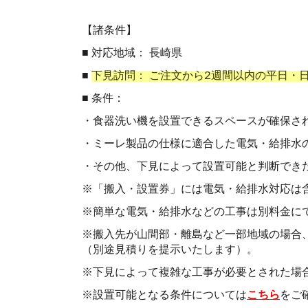
【諸条件】
■ 対応地域： 長崎県
■
下見訪問： ご注文から2週間以内の平日・
■ 条件：
・食器洗い機を設置できるスペースが確保さ
・ミーレ製品の仕様に適合した電気・給排水
・その他、下見によって設置可能と判断でき
※「搬入・設置券」には電気・給排水対応は
※簡単な電気・給排水などの工事は別料金に
※搬入先が山間部・離島など一部地域の場合
（別途見積りを提示いたします）。
※下見によって複雑な工事が必要とされた場
※設置可能となる条件については
こちら
をご