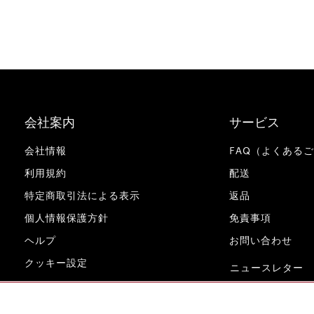
会社案内
サービス
会社情報
FAQ（よくある
利用規約
配送
特定商取引法による表示
返品
個人情報保護方針
免責事項
ヘルプ
お問い合わせ
クッキー設定
ニュースレター
www.miele.co.jp