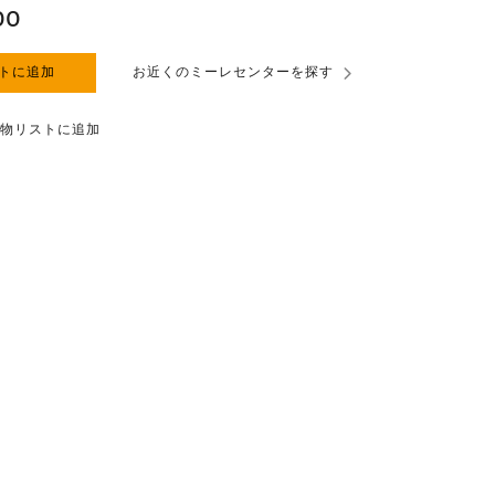
00
トに追加
お近くのミーレセンターを探す
物リストに追加