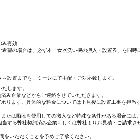
のみ有効
ご希望の場合は、必ず本「食器洗い機の搬入・設置券」を同時に
入～設置までを、ミーレにて手配・ご対応致します。
いたします。
約済み企業などからご連絡させていただきます。
て承ります。具体的な料金については下見後に設置工事を担当
、または階段を使用しての搬入など特殊な条件がある場合には
担当する弊社契約済み企業もしくは弊社よりお見積・ご請求さ
時間をいただくことを予めご了承ください。