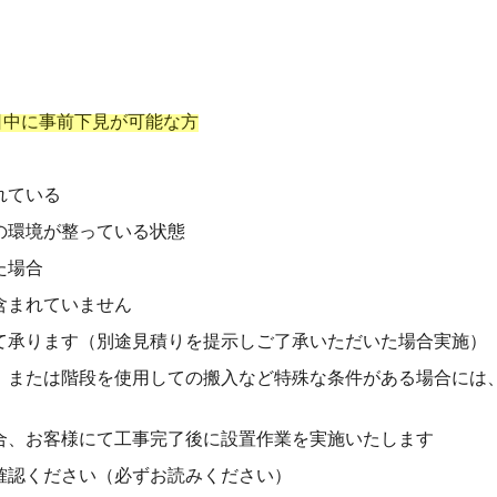
日中に事前下見が可能な方
れている
の環境が整っている状態
た場合
含まれていません
て承ります（別途見積りを提示しご了承いただいた場合実施）
、または階段を使用しての搬入など特殊な条件がある場合には
合、お客様にて工事完了後に設置作業を実施いたします
確認ください（必ずお読みください）