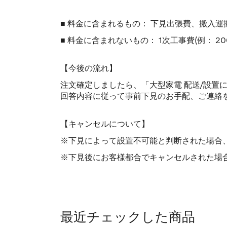
■ 料金に含まれるもの： 下見出張費、搬入
■ 料金に含まれないもの： 1次工事費(例：
【今後の流れ】
注文確定しましたら、「大型家電 配送/設置
回答内容に従って事前下見のお手配、ご連絡
【キャンセルについて】
※下見によって設置不可能と判断された場合
※下見後にお客様都合でキャンセルされた場合
最近チェックした商品