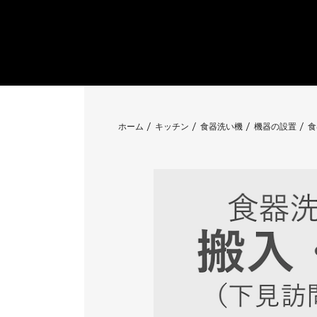
ホーム
キッチン
食器洗い機
機器の設置
食