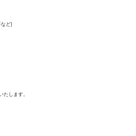
など)
金いたします。