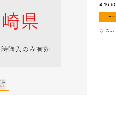
¥ 16,5
カー
ほしい