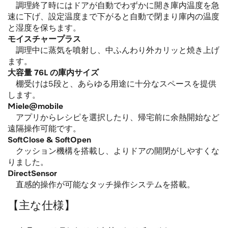
調理終了時にはドアが自動でわずかに開き庫内温度を急
速に下げ、設定温度まで下がると自動で閉まり庫内の温度
と湿度を保ちます。
モイスチャープラス
調理中に蒸気を噴射し、中ふんわり外カリッと焼き上げ
ます。
大容量 76L の庫内サイズ
棚受けは5段と、あらゆる用途に十分なスペースを提供
します。
Miele@mobile
アプリからレシピを選択したり、帰宅前に余熱開始など
遠隔操作可能です。
SoftClose & SoftOpen
クッション機構を搭載し、よりドアの開閉がしやすくな
りました。
DirectSensor
直感的操作が可能なタッチ操作システムを搭載。
【主な仕様】