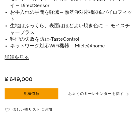
イ – DirectSensor
お手入れの手間を軽減 – 熱洗浄対応機器&パイロフィッ
ト
生地はふっくら、表面はほどよい焼き色に － モイスチ
ャープラス
料理の失敗を防止-TasteControl
ネットワーク対応WiFi機器 – Miele@home
詳細を見る
¥ 649,000
見積依頼
お近くのミーレセンターを探す
ほしい物リストに追加