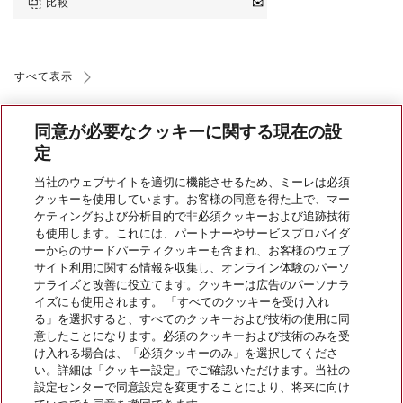
比較
すべて表示
同意が必要なクッキーに関する現在の設
定
当社のウェブサイトを適切に機能させるため、ミーレは必須
クッキーを使用しています。お客様の同意を得た上で、マー
会社案内
ケティングおよび分析目的で非必須クッキーおよび追跡技術
も使用します。これには、パートナーやサービスプロバイダ
ーからのサードパーティクッキーも含まれ、お客様のウェブ
サイト利用に関する情報を収集し、オンライン体験のパーソ
サービス
ナライズと改善に役立てます。クッキーは広告のパーソナラ
イズにも使用されます。 「すべてのクッキーを受け入れ
る」を選択すると、すべてのクッキーおよび技術の使用に同
意したことになります。必須のクッキーおよび技術のみを受
け入れる場合は、「必須クッキーのみ」を選択してくださ
い。詳細は「クッキー設定」でご確認いただけます。当社の
設定センターで同意設定を変更することにより、将来に向け