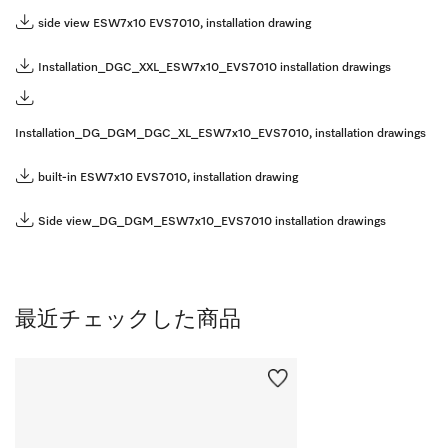
side view ESW7x10 EVS7010, installation drawing
Installation_DGC_XXL_ESW7x10_EVS7010 installation drawings
Installation_DG_DGM_DGC_XL_ESW7x10_EVS7010, installation drawings
built-in ESW7x10 EVS7010, installation drawing
Side view_DG_DGM_ESW7x10_EVS7010 installation drawings
最近チェックした商品