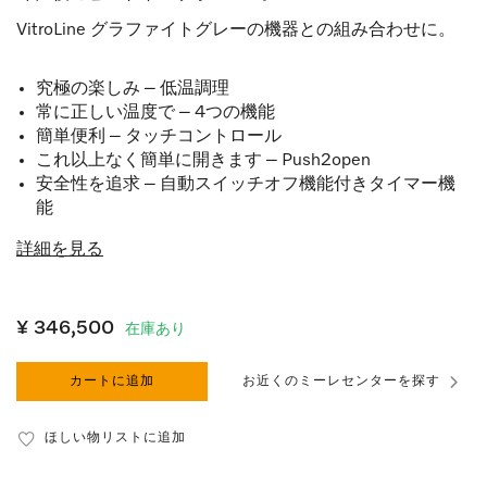
VitroLine
グラファイトグレーの機器との組み合わせに。
究極の楽しみ – 低温調理
常に正しい温度で – 4つの機能
簡単便利 – タッチコントロール
これ以上なく簡単に開きます – Push2open
安全性を追求 – 自動スイッチオフ機能付きタイマー機
能
詳細を見る
¥ 346,500
在庫あり
カートに追加
お近くのミーレセンターを探す
ほしい物リストに追加