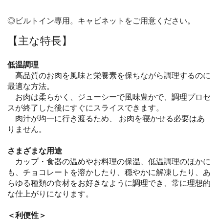
◎ビルトイン専用。キャビネットをご用意ください。
【主な特長】
低温調理
高品質のお肉を風味と栄養素を保ちながら調理するのに
最適な方法。
お肉は柔らかく、ジューシーで風味豊かで、調理プロセ
スが終了した後にすぐにスライスできます。
肉汁が均一に行き渡るため、 お肉を寝かせる必要はあ
りません。
さまざまな用途
カップ・食器の温めやお料理の保温、低温調理のほかに
も、チョコレートを
溶かしたり、穏やかに解凍したり、あ
らゆる種類の食材をお好きなように調理
でき、常に理想的
な仕上がりになります。
＜利便性＞