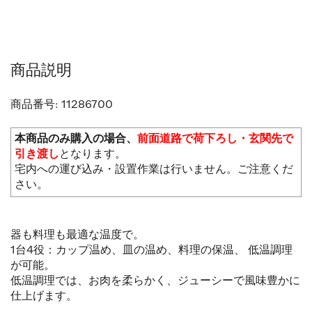
商品説明
商品番号:
11286700
本商品のみ購入の場合、
前面道路で荷下ろし・玄関先で
引き渡し
となります。
宅内への運び込み・設置作業は行いません。ご注意くだ
さい。
器も料理も最適な温度で。
1台4役：カップ温め、皿の温め、料理の保温、 低温調理
が可能。
低温調理では、お肉を柔らかく、ジューシーで風味豊かに
仕上げます。