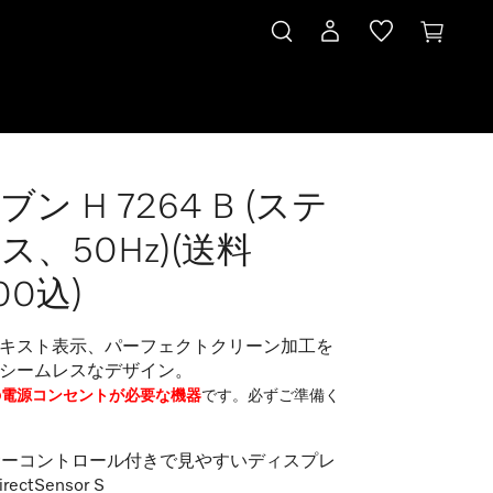
ン H 7264 B (ステ
料27500込)
ス、50Hz)(送料
00込)
キスト表示、パーフェクトクリーン加工を
シームレスなデザイン。
Vの電源コンセントが必要な機器
です。必ずご準備く
サーコントロール付きで見やすいディスプレ
rectSensor S