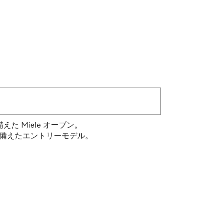
 Miele オーブン。
を備えたエントリーモデル。