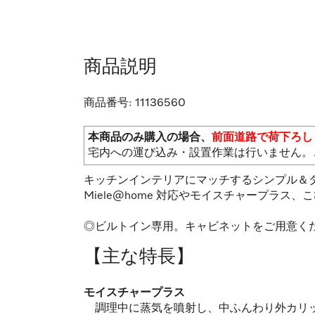
商品説明
商品番号:
11136560
本商品のみ購入の場合、
前面道路で荷下ろし
宅内への運び込み・設置作業は行いません。
キッチンインテリアにマッチするシンプル＆タ
Miele@home 対応やモイスチャープラ
◎ビルトイン専用。キャビネットをご用意く
【主な特長】
モイスチャープラス
調理中に蒸気を噴射し、中ふんわり外カリ