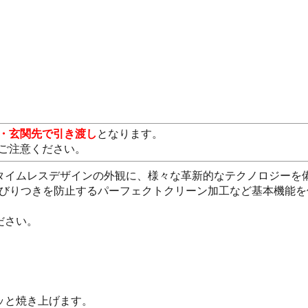
・玄関先で引き渡し
となります。
ご注意ください。
イムレスデザインの外観に、様々な革新的なテクノロジーを備えた
ス、こびりつきを防止するパーフェクトクリーン加工など基本機能
ださい。
ッと焼き上げます。