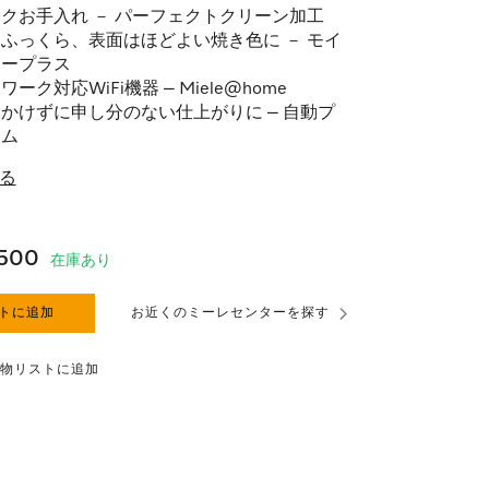
クお手入れ － パーフェクトクリーン加工
ふっくら、表面はほどよい焼き色に － モイ
ャープラス
ーク対応WiFi機器 – Miele@home
かけずに申し分のない仕上がりに – 自動プ
ラム
る
,500
在庫あり
トに追加
お近くのミーレセンターを探す
物リストに追加