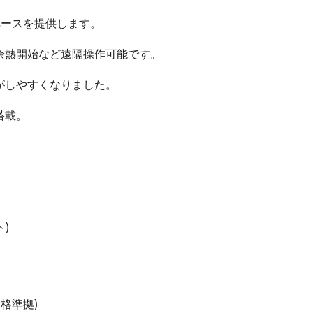
ースを提供します。
余熱開始など遠隔操作可能です。
がしやすくなりました。
搭載。
)
規格準拠)