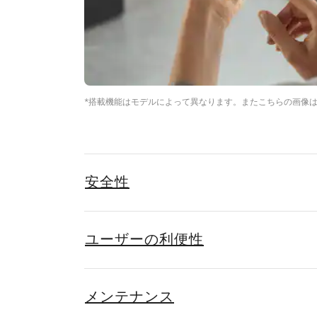
*搭載機能はモデルによって異なります。またこちらの画像
安全性
ユーザーの利便性
メンテナンス