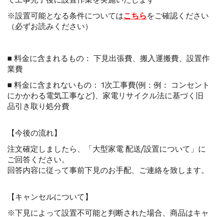
て工事完了後に設置作業を実施いたします
※設置可能となる条件については
こちら
をご確認ください
（必ずお読みください）
■ 料金に含まれるもの： 下見出張費、搬入運搬費、設置作
業費
■ 料金に含まれないもの： 1次工事費(例：例： コンセント
にかかわる電気工事など)、家電リサイクル法に基づく旧
品引き取り処分費
【今後の流れ】
注文確定しましたら、「大型家電 配送/設置について」に
ご回答ください。
回答内容に従って事前下見のお手配、ご連絡を致します。
【キャンセルについて】
※下見によって設置不可能と判断された場合、商品はキャ