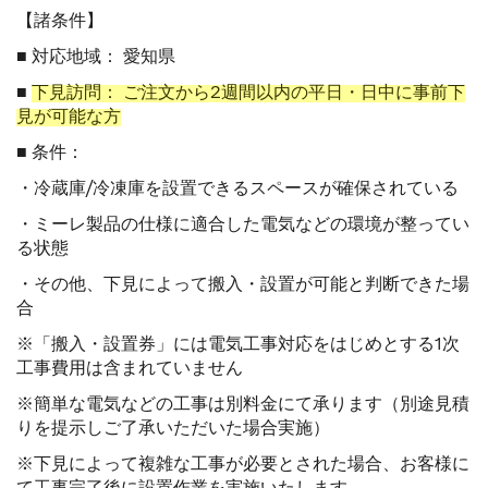
【諸条件】
■ 対応地域： 愛知県
■
下見訪問： ご注文から2週間以内の平日・日中に事前下
見が可能な方
■ 条件：
・冷蔵庫/冷凍庫を設置できるスペースが確保されている
・ミーレ製品の仕様に適合した電気などの環境が整ってい
る状態
・その他、下見によって搬入・設置が可能と判断できた場
合
※「搬入・設置券」には電気工事対応をはじめとする1次
工事費用は含まれていません
※簡単な電気などの工事は別料金にて承ります（別途見積
りを提示しご了承いただいた場合実施）
※下見によって複雑な工事が必要とされた場合、お客様に