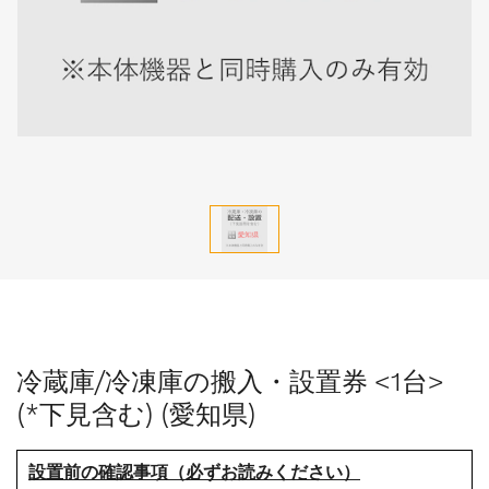
冷蔵庫/冷凍庫の搬入・設置券 <1台>
(*下見含む) (愛知県)
設置前の確認事項（必ずお読みください）