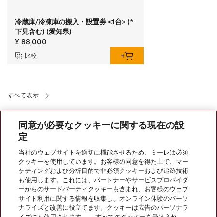
冷蔵庫/冷凍庫の搬入・設置券 <1台> (*
下見含む) (愛知県)
¥ 88,000
比較
すべて表示
同意が必要なクッキーに関する現在の設
定
当社のウェブサイトを適切に機能させるため、ミーレは必須
クッキーを使用しています。お客様の同意を得た上で、マー
会社案内
ケティングおよび分析目的で非必須クッキーおよび追跡技術
も使用します。これには、パートナーやサービスプロバイダ
ーからのサードパーティクッキーも含まれ、お客様のウェブ
サイト利用に関する情報を収集し、オンライン体験のパーソ
サービス
ナライズと改善に役立てます。クッキーは広告のパーソナラ