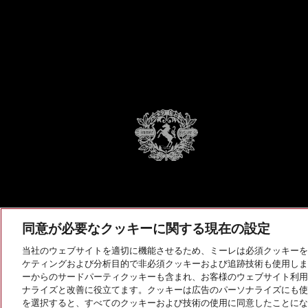
同意が必要なクッキーに関する現在の設定
当社のウェブサイトを適切に機能させるため、ミーレは必須クッキーを
ケティングおよび分析目的で非必須クッキーおよび追跡技術も使用しま
ーからのサードパーティクッキーも含まれ、お客様のウェブサイト利用
ナライズと改善に役立てます。クッキーは広告のパーソナライズにも使
を選択すると、すべてのクッキーおよび技術の使用に同意したことにな