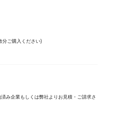
数分ご購入ください)
約済み企業もしくは弊社よりお見積・ご請求さ