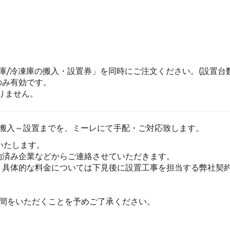
庫/冷凍庫の搬入・設置券」を同時にご注文ください。(設置台
のみ有効です。
りません。
の搬入～設置までを、ミーレにて手配・ご対応致します。
いたします。
約済み企業などからご連絡させていただきます。
。具体的な料金については下見後に設置工事を担当する弊社契
時間をいただくことを予めご了承ください。