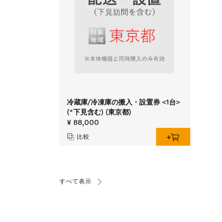
冷蔵庫/冷凍庫の搬入・設置券 <1台>
(*下見含む) (東京都)
¥ 88,000
比較
すべて表示