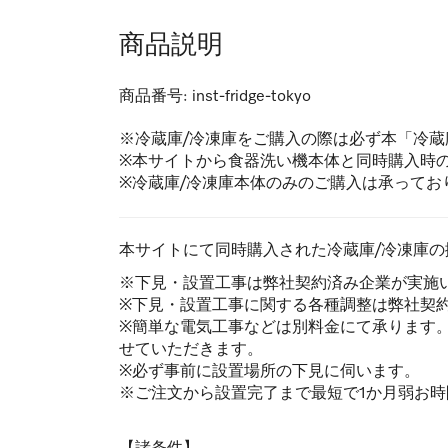
商品説明
商品番号:
inst-fridge-tokyo
※冷蔵庫/冷凍庫をご購入の際は必ず本「冷蔵
※本サイトから食器洗い機本体と同時購入時
※冷蔵庫/冷凍庫本体のみのご購入は承ってお
本サイトにて同時購入された冷蔵庫/冷凍庫
※下見・設置工事は弊社契約済み企業が実施
※下見・設置工事に関する各種調整は弊社契
※簡単な電気工事などは別料金にて承ります
せていただきます。
※必ず事前に設置場所の下見に伺います。
※ご注文から設置完了まで最短で1か月弱お