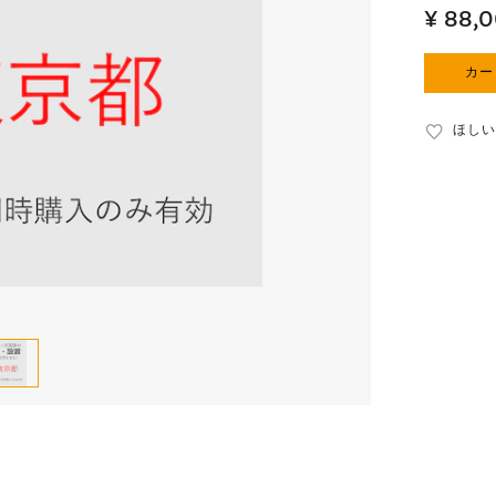
¥ 88,
カー
ほしい