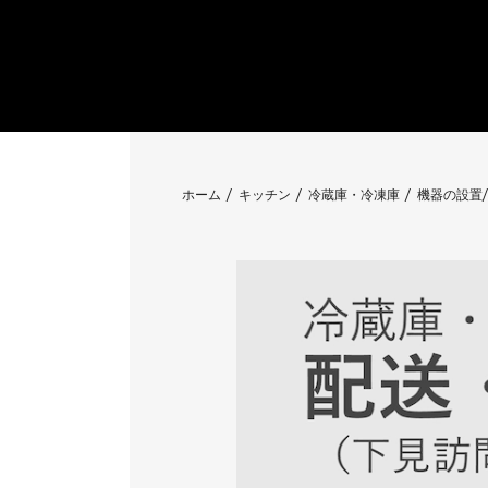
ホーム
キッチン
冷蔵庫・冷凍庫
機器の設置