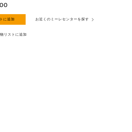
000
トに追加
お近くのミーレセンターを探す
物リストに追加