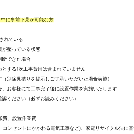
日中に事前下見が可能な方
されている
境が整っている状態
判断できた場合
めとする1次工事費用は含まれていません
す（別途見積りを提示しご了承いただいた場合実施）
合、お客様にて工事完了後に設置作業を実施いたします
確認ください（必ずお読みください）
運搬費、設置作業費
例： コンセントにかかわる電気工事など)、家電リサイクル法に