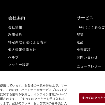
会社案内
サービス
会社情報
FAQ（よくある
利用規約
配送
特定商取引法による表示
返品
個人情報保護方針
免責事項
ヘルプ
お問い合わせ
クッキー設定
ニュースレター
www.miele.co.jp
使用しています。お客様の同意を得た上で、マー
す。これには、パートナーやサービスプロバイダ
に関する情報を収集し、オンライン体験のパーソ
すべてのクッキ
用されます。 「すべてのクッキーを受け入れる」
ります。必須のクッキーおよび技術のみを受け入