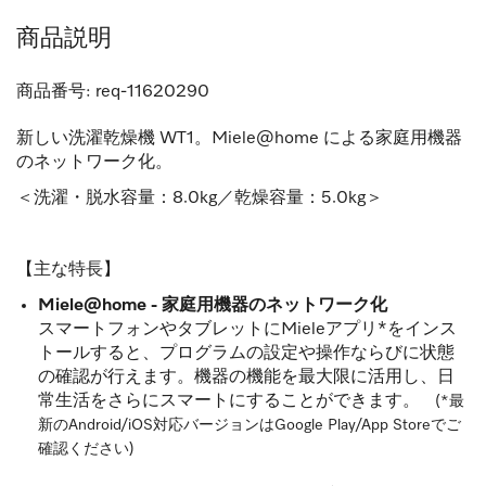
商品説明
商品番号:
req-11620290
新しい洗濯乾燥機 WT1。Miele@home による家庭用機器
のネットワーク化。
＜洗濯・脱水容量：8.0kg／乾燥容量：5.0kg＞
【主な特長】
Miele@home - 家庭用機器のネットワーク化
スマートフォンやタブレットにMieleアプリ*をインス
トールすると、プログラムの設定や操作ならびに状態
の確認が行えます。機器の機能を最大限に活用し、日
常生活をさらにスマートにすることができます。
(*最
新のAndroid/iOS対応バージョンはGoogle Play/App Storeでご
確認ください)