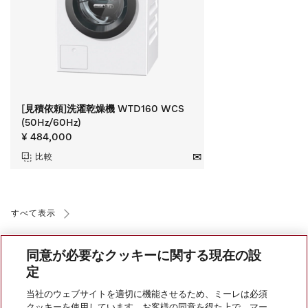
[見積依頼]洗濯乾燥機 WTD160 WCS
(50Hz/60Hz)
¥ 484,000
比較
すべて表示
同意が必要なクッキーに関する現在の設
定
当社のウェブサイトを適切に機能させるため、ミーレは必須
クッキーを使用しています。お客様の同意を得た上で、マー