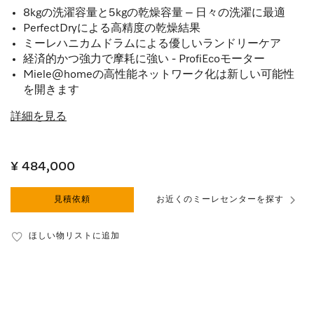
8kgの洗濯容量と5kgの乾燥容量 – 日々の洗濯に最適
PerfectDryによる高精度の乾燥結果
ミーレハニカムドラムによる優しいランドリーケア
経済的かつ強力で摩耗に強い - ProfiEcoモーター
Miele@homeの高性能ネットワーク化は新しい可能性
を開きます
詳細を見る
¥ 484,000
見積依頼
お近くのミーレセンターを探す
ほしい物リストに追加