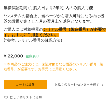
無償保証期間 (ご購入日より2年間) 内のみ購入可能
*システムの都合上、当ページから購入可能になるのは機
器の設置が完了した月の翌月上旬以降となります。
ご購入には対象機器の
シリアル番号（製造番号）が必要で
す。お手元にご用意ください。
(*参考:
シリアル番号の確認方法
）
¥ 22,000
在庫あり
※本商品のご注文には、保証対象となる機器のシリアル番号（製
造番号）が必要です。お手元にご用意ください。
カートに追加
お近くのミーレセンターを探す
ほしい物リストに追加