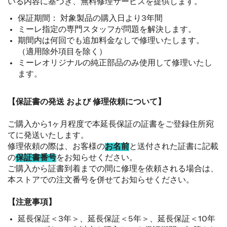
いる内容に基づき、無料修理サービスを提供します。
保証期間： 対象製品の購入日より3年間
ミーレ指定の専門スタッフが問題を解決します。
期間内は何回でも追加料金なしで修理いたします。
（適用除外項目を除く）
ミーレオリジナルの純正部品のみ使用して修理いたし
ます。
【保証書の発送 および 修理依頼について】
ご購入から1ヶ月程度で本延長保証の証書をご登録住所宛
てに発送いたします。
修理依頼の際は、お客様の
お名前
と送付された証書に記載
の
保証書番号
をお知らせください。
ご購入から証書到着までの間に修理を依頼される場合は、
本ストアでの注文番号を併せてお知らせください。
【注意事項】
延長保証＜3年＞、延長保証＜5年＞、延長保証＜10年