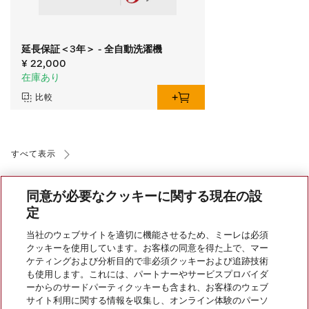
延長保証＜3年＞ - 全自動洗濯機
¥ 22,000
在庫あり
比較
すべて表示
同意が必要なクッキーに関する現在の設
定
当社のウェブサイトを適切に機能させるため、ミーレは必須
クッキーを使用しています。お客様の同意を得た上で、マー
会社案内
ケティングおよび分析目的で非必須クッキーおよび追跡技術
も使用します。これには、パートナーやサービスプロバイダ
ーからのサードパーティクッキーも含まれ、お客様のウェブ
サイト利用に関する情報を収集し、オンライン体験のパーソ
サービス