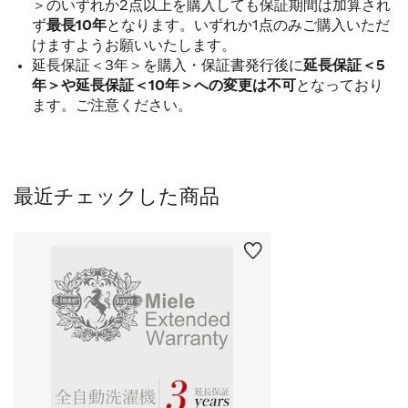
＞のいずれか2点以上を購入しても保証期間は加算され
ず
最長10年
となります。いずれか1点のみご購入いただ
けますようお願いいたします。
延長保証＜3年＞を購入・保証書発行後に
延長保証＜5
年＞や延長保証＜10年＞への変更は不可
となっており
ます。ご注意ください。
最近チェックした商品