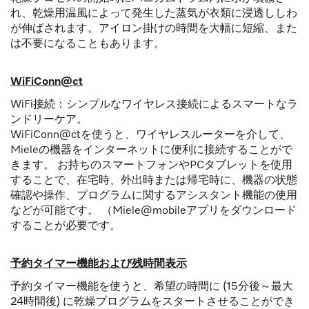
れ、乾燥用温風によって発生した蒸気が衣類に浸透ししわ
が伸ばされます。アイロン掛けの時間を大幅に短縮、また
は不要になることもあります。
WiFiConn@ct
WiFi接続：シンプルなワイヤレス接続によるスマートなラ
ンドリーケア。
WiFiConn@ctを使うと、ワイヤレスルーターを介して、
Mieleの機器をインターネットに便利に接続することがで
きます。 お持ちのスマートフォンやPCタブレットを使用
することで、在宅時、外出時または帰宅時に、機器の状態
確認や操作、プログラムに関するアシスタント機能の使用
などが可能です。 （Miele@mobileアプリをダウンロード
することが必要です。
予約タイマー機能および残時間表示
予約タイマー機能を使うと、希望の時間に (15分後～最大
24時間後) に乾燥プログラムをスタートさせることができ