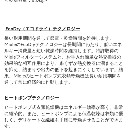
＜乾燥容量：9.0kg＞
EcoDry（エコドライ）テクノロジー
長い耐用期間を通して節電・乾燥時間を維持します。
MieleのEcoDryテクノロジーは長期間にわたり、低いエネ
ルギー消費量と短い乾燥時間を維持します。特許取得の
Mieleフィルターシステムと、お手入れ簡単な熱交換器の
効果的な相互作用により、糸くずが熱交換器に溜まること
を抑え、詰まりや出力の低下を起きにくくしています。結
果、Mieleのヒートポンプ式衣類乾燥機は長い耐用期間を
通して常に経済的に作動します。
ヒートポンプテクノロジー
ヒートポンプ式衣類乾燥機はエネルギー効率が高く、非常
に経済的。また、ヒートポンプによる低温乾燥は衣類に優
しく、デリケートな繊維も手軽に乾燥させることができま
す。