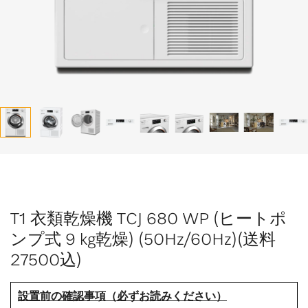
T1 衣類乾燥機 TCJ 680 WP (ヒートポ
ンプ式 9 kg乾燥) (50Hz/60Hz)(送料
27500込)
設置前の確認事項（必ずお読みください）