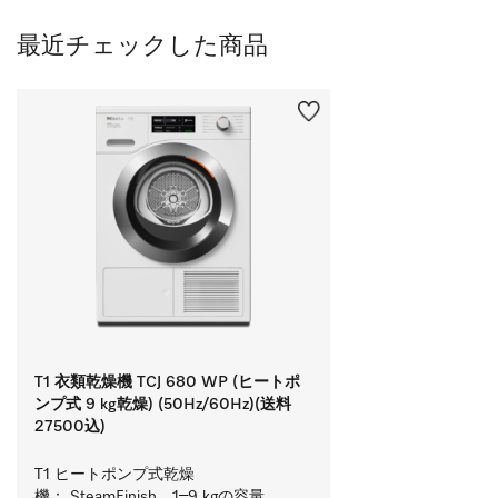
最近チェックした商品
T1 衣類乾燥機 TCJ 680 WP (ヒートポ
ンプ式 9 kg乾燥) (50Hz/60Hz)(送料
27500込)
T1 ヒートポンプ式乾燥
機： SteamFinish、1–9 kgの容量、