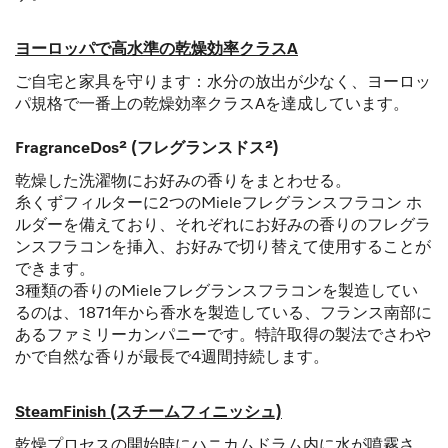
ヨーロッパで高水準の乾燥効率クラスA
ご自宅と家具を守ります：水分の放出が少なく、ヨーロッ
パ規格で一番上の乾燥効率クラスAを達成しています。
FragranceDos² (フレグランスドス²)
乾燥した洗濯物にお好みの香りをまとわせる。
糸くずフィルターに2つのMieleフレグランスフラコン ホ
ルダーを備えており、それぞれにお好みの香りのフレグラ
ンスフラコンを挿入、お好みで切り替えて使用することが
できます。
3種類の香りのMieleフレグランスフラコンを製造してい
るのは、1871年から香水を製造している、フランス南部に
あるファミリーカンパニーです。特許取得の製法でさわや
かで自然な香りが最長で4週間持続します。
SteamFinish (スチームフィニッシュ)
乾燥プロセスの開始時にハニカムドラム内に水が噴霧さ