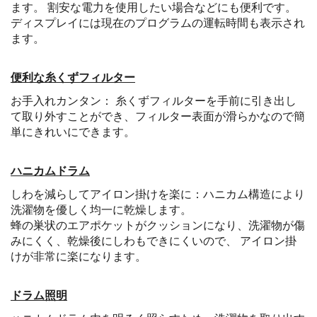
ます。 割安な電力を使用したい場合などにも便利です。
ディスプレイには現在のプログラムの運転時間も表示され
ます。
便利な糸くずフィルター
お手入れカンタン： 糸くずフィルターを手前に引き出し
て取り外すことができ、フィルター表面が滑らかなので簡
単にきれいにできます。
ハニカムドラム
しわを減らしてアイロン掛けを楽に：ハニカム構造により
洗濯物を優しく均一に乾燥します。
蜂の巣状のエアポケットがクッションになり、洗濯物が傷
みにくく、乾燥後にしわもできにくいので、 アイロン掛
けが非常に楽になります。
ドラム照明