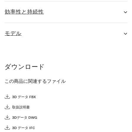
効率性と持続性
モデル
ダウンロード
この商品に関連するファイル
3D データ FBX
取扱説明書
3Dデータ DWG
3D データ IFC