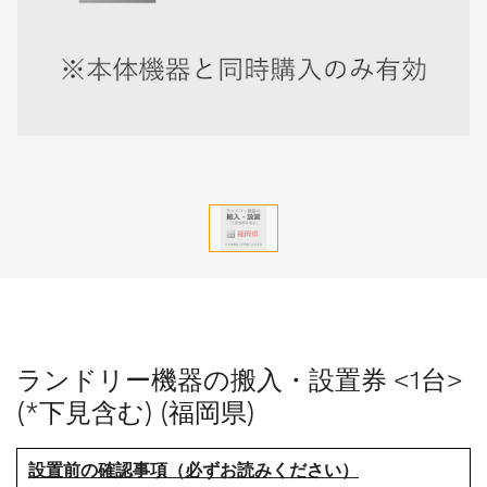
ランドリー機器の搬入・設置券 <1台>
(*下見含む) (福岡県)
設置前の確認事項（必ずお読みください）