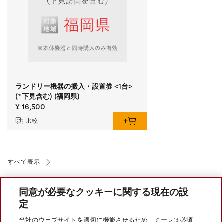
ランドリー機器の搬入・設置券 <1台>
(*下見含む) (福岡県)
¥ 16,500
比較
すべて表示
同意が必要なクッキーに関する現在の設
定
当社のウェブサイトを適切に機能させるため、ミーレは必須