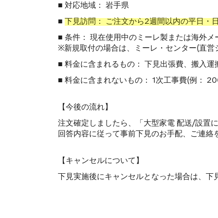
■ 対応地域： 岩手県
■
下見訪問： ご注文から2週間以内の平日・
■ 条件： 現在使用中のミーレ製または海外
※新規取付の場合は、ミーレ・センター(直営
■ 料金に含まれるもの： 下見出張費、搬入
■ 料金に含まれないもの： 1次工事費(例：
【今後の流れ】
注文確定しましたら、「大型家電 配送/設置
回答内容に従って事前下見のお手配、ご連絡
【キャンセルについて】
下見実施後にキャンセルとなった場合は、下見費