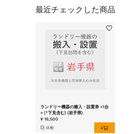
最近チェックした商品
ランドリー機器の搬入・設置券 <1台
> (*下見含む) (岩手県)
¥ 16,500
比較