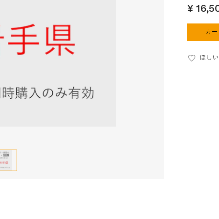
¥ 16,5
カー
ほしい