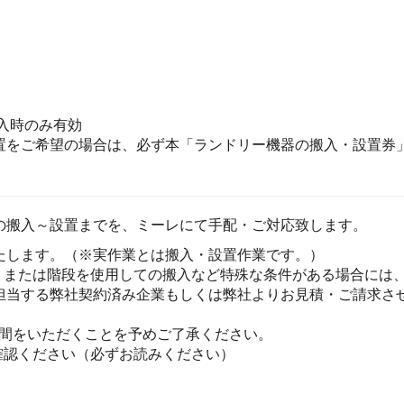
入時のみ有効
置をご希望の場合は、必ず本「ランドリー機器の搬入・設置券」
の搬入～設置までを、ミーレにて手配・ご対応致します。
たします。（※実作業とは搬入・設置作業です。）
、または階段を使用しての搬入など特殊な条件がある場合には
担当する弊社契約済み企業もしくは弊社よりお見積・ご請求さ
時間をいただくことを予めご了承ください。
確認ください（必ずお読みください）