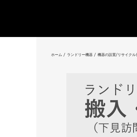
ホーム
ランドリー機器
機器の設置/リサイクル