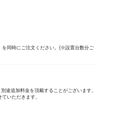
を同時にご注文ください。(※設置台数分ご
、別途追加料金を頂戴することがございます。
せていただきます。