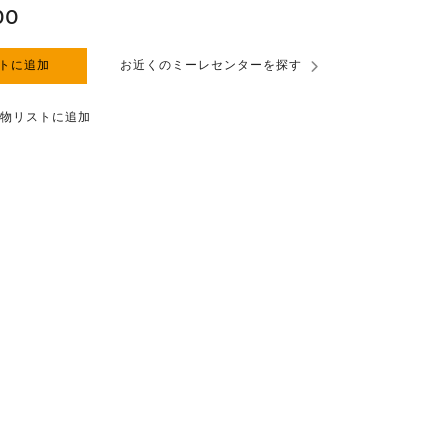
00
トに追加
お近くのミーレセンターを探す
物リストに追加