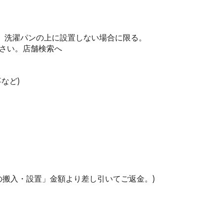
び、洗濯パンの上に設置しない場合に限る。
さい。
店舗検索へ
など)
器の搬入・設置」金額より差し引いてご返金。)