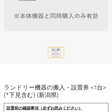
ランドリー機器の搬入・設置券 <1台>
(*下見含む) (新潟県)
設置前の確認事項（必ずお読みください）