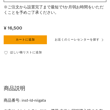
※ご注文から設置完了まで最短で1か月弱お時間をいただ
くことを予めご了承ください。
¥ 16,500
カートに追加
お近くのミーレセンターを探す
ほしい物リストに追加
商品説明
商品番号:
inst-ld-niigata