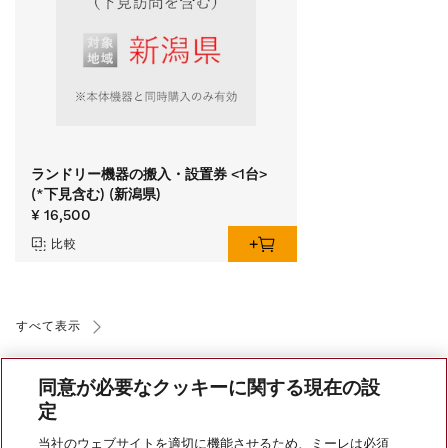
ランドリー機器の搬入・設置券 <1台>
(*下見含む) (新潟県)
¥ 16,500
比較
すべて表示
同意が必要なクッキーに関する現在の設
定
当社のウェブサイトを適切に機能させるため、ミーレは必須