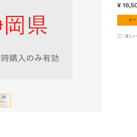
¥ 16,5
カー
ほしい