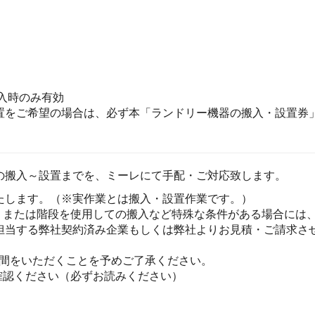
入時のみ有効
置をご希望の場合は、必ず本「ランドリー機器の搬入・設置券」
の搬入～設置までを、ミーレにて手配・ご対応致します。
たします。（※実作業とは搬入・設置作業です。）
、または階段を使用しての搬入など特殊な条件がある場合には
担当する弊社契約済み企業もしくは弊社よりお見積・ご請求さ
時間をいただくことを予めご了承ください。
確認ください（必ずお読みください）