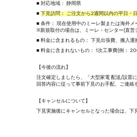
■ 対応地域： 静岡県
■
下見訪問： ご注文から2週間以内の平日・
■ 条件： 現在使用中のミーレ製または海外
※新規取付の場合は、ミーレ・センター(直営
■ 料金に含まれるもの： 下見出張費、搬入
■ 料金に含まれないもの： 1次工事費(例：
【今後の流れ】
注文確定しましたら、「大型家電 配送/設置
回答内容に従って事前下見のお手配、ご連絡
【キャンセルについて】
下見実施後にキャンセルとなった場合は、下見費