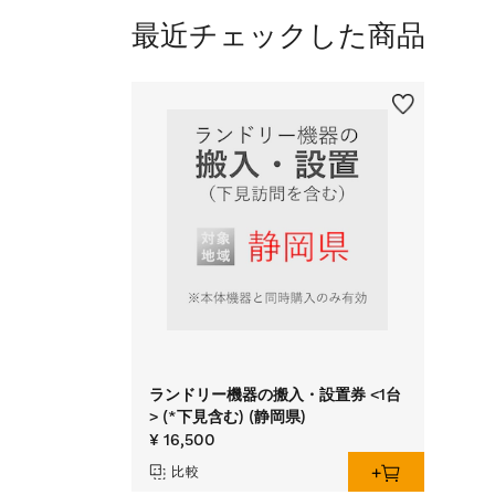
最近チェックした商品
ランドリー機器の搬入・設置券 <1台
> (*下見含む) (静岡県)
¥ 16,500
比較