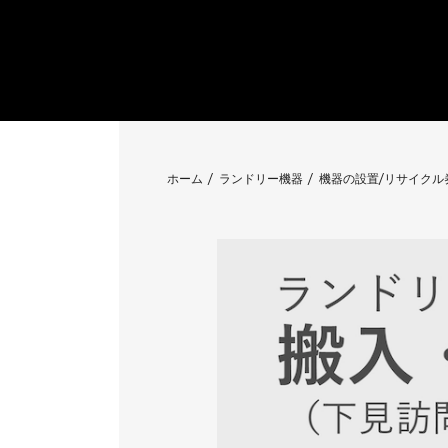
ホーム
ランドリー機器
機器の設置/リサイクル