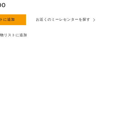
00
トに追加
お近くのミーレセンターを探す
物リストに追加