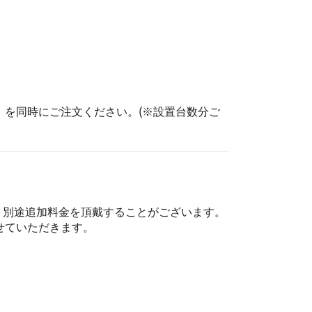
を同時にご注文ください。(※設置台数分ご
、別途追加料金を頂戴することがございます。
せていただきます。