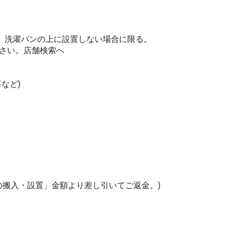
び、洗濯パンの上に設置しない場合に限る。
さい。
店舗検索へ
など)
器の搬入・設置」金額より差し引いてご返金。)