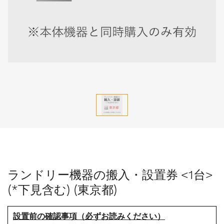
ランドリー機器の搬入・設置券 <1台>
(*下見含む) (東京都)
設置前の確認事項（必ずお読みください）