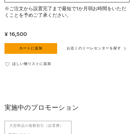
※ご注文から設置完了まで最短で1か月弱お時間をいただ
くことを予めご了承ください。
¥ 16,500
カートに追加
お近くのミーレセンターを探す
ほしい物リストに追加
実施中のプロモーション
大型商品の複数割引（設置費）