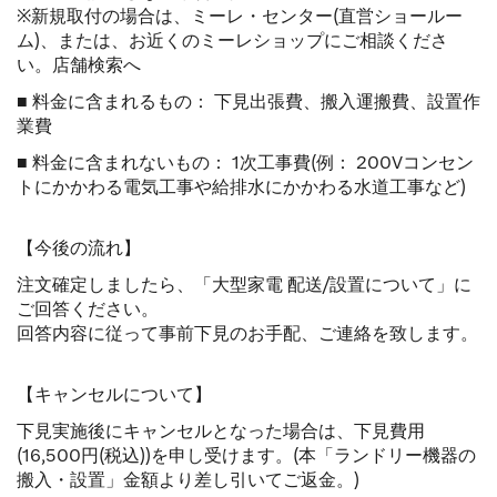
※新規取付の場合は、ミーレ・センター(直営ショールー
ム)、または、お近くのミーレショップにご相談くださ
い。
店舗検索へ
■ 料金に含まれるもの： 下見出張費、搬入運搬費、設置作
業費
■ 料金に含まれないもの： 1次工事費(例： 200Vコンセン
トにかかわる電気工事や給排水にかかわる水道工事など)
【今後の流れ】
注文確定しましたら、「大型家電 配送/設置について」に
ご回答ください。
回答内容に従って事前下見のお手配、ご連絡を致します。
【キャンセルについて】
下見実施後にキャンセルとなった場合は、下見費用
(16,500円(税込))を申し受けます。(本「ランドリー機器の
搬入・設置」金額より差し引いてご返金。)