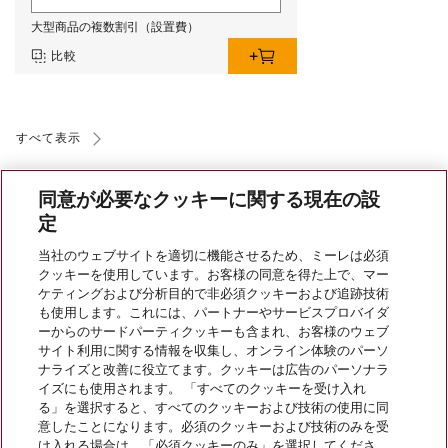
大型商品の複数割引（設置費）
比較
すべて表示
同意が必要なクッキーに関する現在の設
定
当社のウェブサイトを適切に機能させるため、ミーレは必須
クッキーを使用しています。お客様の同意を得た上で、マー
会社案内
ケティングおよび分析目的で非必須クッキーおよび追跡技術
も使用します。これには、パートナーやサービスプロバイダ
ーからのサードパーティクッキーも含まれ、お客様のウェブ
サイト利用に関する情報を収集し、オンライン体験のパーソ
サービス
ナライズと改善に役立てます。クッキーは広告のパーソナラ
イズにも使用されます。 「すべてのクッキーを受け入れ
る」を選択すると、すべてのクッキーおよび技術の使用に同
意したことになります。必須のクッキーおよび技術のみを受
け入れる場合は、「必須クッキーのみ」を選択してくださ