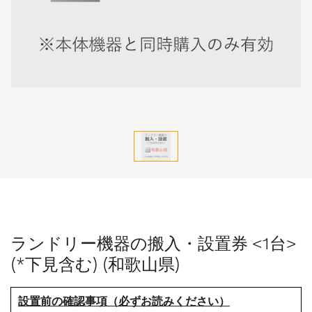
ランドリー機器の搬入・設置券 <1台>
(*下見含む) (和歌山県)
設置前の確認事項（必ずお読みください）