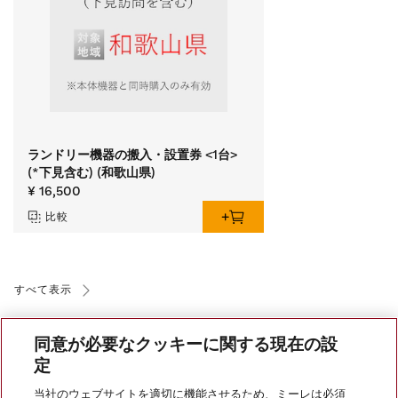
ランドリー機器の搬入・設置券 <1台>
(*下見含む) (和歌山県)
¥ 16,500
比較
すべて表示
同意が必要なクッキーに関する現在の設
定
当社のウェブサイトを適切に機能させるため、ミーレは必須