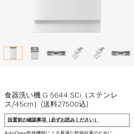
食器洗い機 G 5644 SCi（ステンレ
ス/45cm）(送料27500込)
設置前の確認事項（必ずお読みください）
AutoOpen乾燥機能による最適な乾燥結果のために。