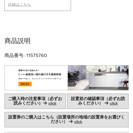
詳細はこちら
商品説明
商品番号:
11575760
ご購入時の注意事項（必ずお
設置前の確認事項（必ずお読
読みください）→
みください） →
click
click
設置券のご購入はこちら（設置場所の地域の設置券をお選びく
ださい） →
click