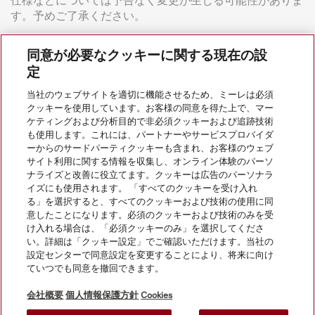
仕様などについては予告なく変更が生じる可能性がありま
す。予めご了承ください。
同意が必要なクッキーに関する現在の設
定
当社のウェブサイトを適切に機能させるため、ミーレは必須
クッキーを使用しています。お客様の同意を得た上で、マー
ケティングおよび分析目的で非必須クッキーおよび追跡技術
会社案内
も使用します。これには、パートナーやサービスプロバイダ
ーからのサードパーティクッキーも含まれ、お客様のウェブ
サイト利用に関する情報を収集し、オンライン体験のパーソ
サービス
ナライズと改善に役立てます。クッキーは広告のパーソナラ
イズにも使用されます。 「すべてのクッキーを受け入れ
る」を選択すると、すべてのクッキーおよび技術の使用に同
意したことになります。必須のクッキーおよび技術のみを受
け入れる場合は、「必須クッキーのみ」を選択してくださ
い。詳細は「クッキー設定」でご確認いただけます。当社の
設定センターで同意設定を変更することにより、将来に向け
ていつでも同意を撤回できます。
会社概要
個人情報保護方針
Cookies