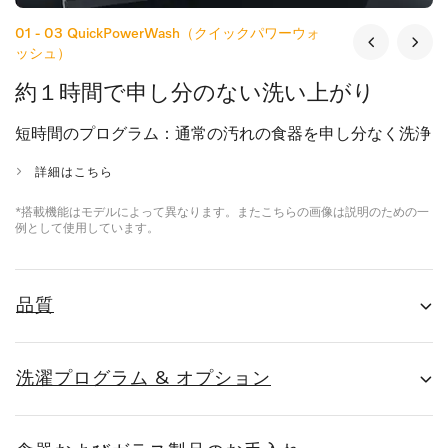
01 - 03
QuickPowerWash（クイックパワーウォ
ッシュ）
約１時間で申し分のない洗い上がり
短時間のプログラム：通常の汚れの食器を申し分なく洗浄
詳細はこちら
*搭載機能はモデルによって異なります。またこちらの画像は説明のための一
例として使用しています。
品質
洗濯プログラム & オプション