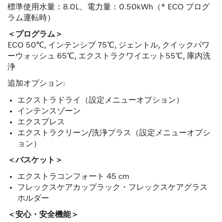
標準使用水量：8.0L、電力量：0.50kWh（* ECO プログ
ラム運転時）
＜プログラム＞
ECO 50℃, インテンシブ 75℃, ジェントル, クイックパワ
ーウォッシュ 65℃, エクストラクワイエット55℃, 庫内洗
浄
追加オプション:
エクストラドライ（設定メニューオプション）
インテンスゾーン
エクスプレス
エクストラクリーン/洗浄プラス（設定メニューオプシ
ョン）
＜バスケット＞
エクストラコンフォート 45 cm
フレックスケアカップラック・フレックスケアグラス
ホルダー
＜安心・安全機能＞