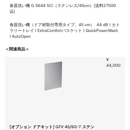
食器洗い機 G 5644 SCi（ステンレス/45cm）(送料27500
込)
食器洗い機（ドア材取付専用タイプ、45 cm）  44 dB I カト
ラリートレイ I ExtraComfortバスケット I QuickPowerWash 
I AutoOpen
＜関連商品＞
¥
44,000
[オプション ドアキット] GFV 45/60-7 ステン