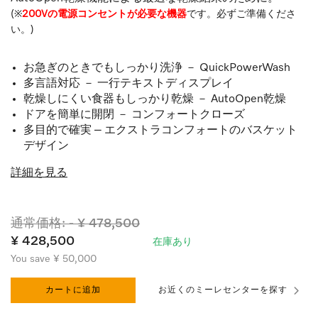
(※
200Vの電源コンセントが必要な機器
です。必ずご準備くださ
い。)
お急ぎのときでもしっかり洗浄 － QuickPowerWash
多言語対応 － 一行テキストディスプレイ
乾燥しにくい食器もしっかり乾燥 － AutoOpen乾燥
ドアを簡単に開閉 － コンフォートクローズ
多目的で確実 – エクストラコンフォートのバスケット
デザイン
詳細を見る
通常価格: - ¥ 478,500
¥ 428,500
在庫あり
You save ¥ 50,000
カートに追加
お近くのミーレセンターを探す