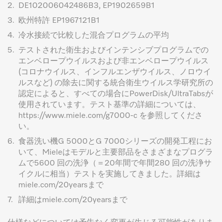
2.
DE102006042486B3, EP1902659B1
3.
欧州特許 EP1967121B1
4.
冷水接続で比較した混合プログラムの平均
5.
テストされた衛生およびインテンシブプログラムでの
エンベロープウイルスおよび非エンベロープウイルス
(コロナウイルス、インフルエンザウイルス、ノロウイ
ルスなど) の除去に関する統合衛生ウイルス学研究所の
認定によると、すべての場合にPowerDisk/UltraTabsが
使用されています。テスト基準の詳細については、
https://www.miele.com/g7000-c を参照してくださ
い。
6.
食器洗い機G 5000とG 7000シリーズの開発工程にお
いて、Mieleはモデルと主要部品をさまざまなプログラ
ムで5600 回の洗浄（＝20年間で年間280 回の洗浄サ
イクルに相当）テストを実施してきました。詳細は
miele.com/20yearsまで
7.
詳細はmiele.com/20yearsまで