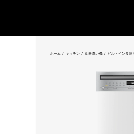
ホーム
キッチン
食器洗い機
ビルトイン食器