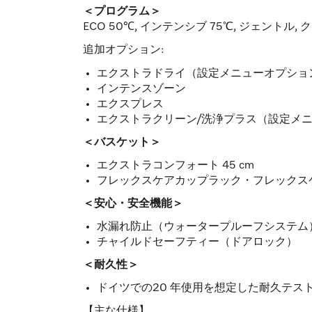
＜プログラム＞
ECO 50℃, インテンシブ 75℃, ジェントル
追加オプション:
エクストラドライ（設定メニューオプショ
インテンスゾーン
エクスプレス
エクストラクリーン/洗浄プラス（設定メ
＜バスケット＞
エクストラコンフォート 45 cm
フレックスケアカップラック・フレックス
＜安心・安全機能＞
水漏れ防止（ウォータープルーフシステム
チャイルドセーフティー（ドアロック）
＜耐久性＞
ドイツでの20 年使用を想定した耐久テスト
【主な仕様】