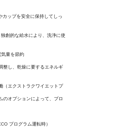
スやカップを安全に保持してしっ
ー」独創的な給水により、洗浄に使
電気量を節約
調整し、乾燥に要するエネルギ
働（エクストラクワイエットプ
ムのオプションによって、プロ
 ECO プログラム運転時）