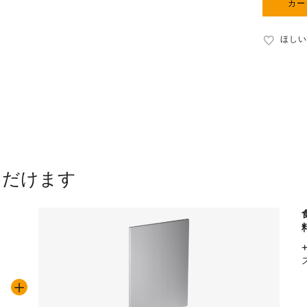
カー
ほしい
ただけます