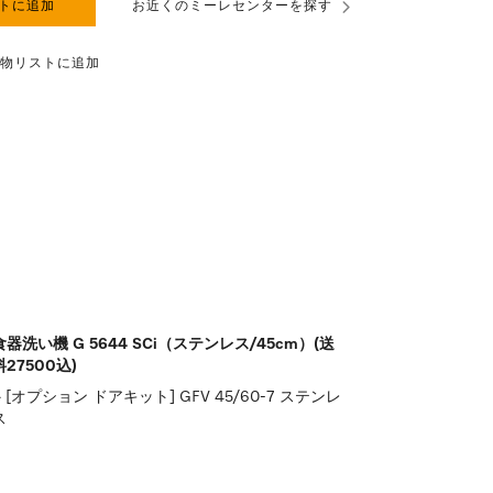
トに追加
お近くのミーレセンターを探す
物リストに追加
食器洗い機 G 5644 SCi（ステンレス/45cm）(送
料27500込)
[オプション ドアキット] GFV 45/60-7 ステンレ
ス