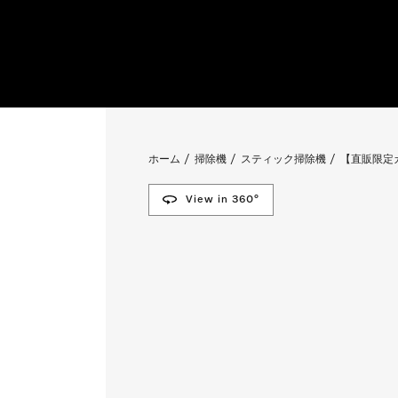
ホーム
掃除機
スティック掃除機
【直販限定カ
View in 360°