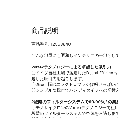
商品説明
商品番号:
12558840
どんな部屋にも調和しインテリアの一部として映
Vortexテクノロジーによる卓越した吸引力
〇ドイツ自社工場で製造したDigital Eff
越した吸引力を起こします。
〇25cm 幅のエレクトロブラシは幅いっぱ
〇シンプルな操作でハンディタイプへの切替
2段階のフィルターシステムで99.99%*の
〇モノサイクロンのVortexテクノロジーで粗
段階のフィルターシステムで空気をろ過しま