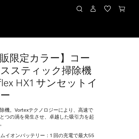
販限定カラー】コー
レススティック掃除機
flex HX1 サンセットイ
ー
除機。Vortexテクノロジーにより、高速で
とつの渦を発生させ、卓越した吸引力を起
。
ムイオンバッテリー：1 回の充電で最大55