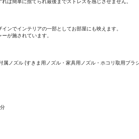
すれば簡単に捨てられ最後までストレスを感じさせません。
ザインでインテリアの一部としてお部屋にも映えます。
ャーが施されています。
) / 付属ノズル (すきま用ノズル・家具用ノズル・ホコリ取用ブラシ
5分