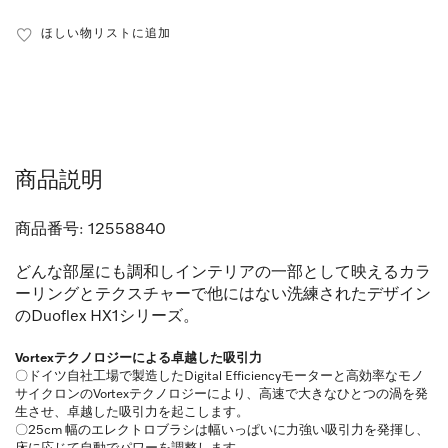
ほしい物リストに追加
商品説明
商品番号:
12558840
どんな部屋にも調和しインテリアの一部として映えるカラ
ーリングとテクスチャーで他にはない洗練されたデザイン
のDuoflex HX1シリーズ。
Vortexテクノロジーによる卓越した吸引力
〇ドイツ自社工場で製造したDigital Efficiencyモーターと高効率なモノ
サイクロンのVortexテクノロジーにより、高速で大きなひとつの渦を発
生させ、卓越した吸引力を起こします。
〇25cm 幅のエレクトロブラシは幅いっぱいに力強い吸引力を発揮し、