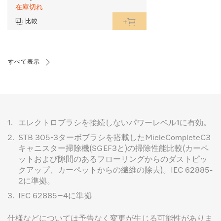
在庫切れ
比較
すべて表示
1.
エレクトロブラシを接続しないパワーレベル1に有効。
2.
STB 305-3ターボブラシを搭載したMieleCompleteC3
キャニスター掃除機(SGEF3と)の掃除性能比較(カーペ
ットおよび隙間のあるフローリングからのダストピッ
クアップ、カーペットからの繊維の除去)。IEC 62885-
2に準拠。
3.
IEC 62885–4に準拠
仕様などについては予告なく変更が生じる可能性がありま