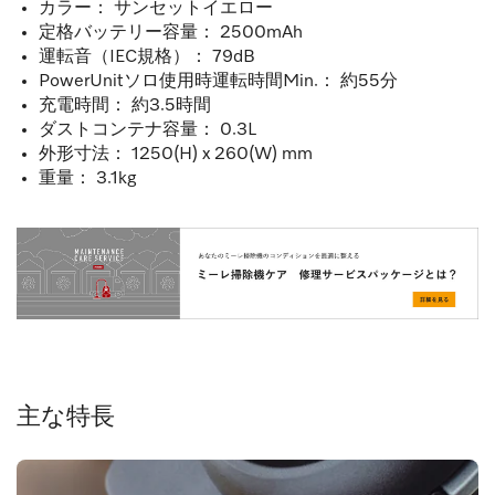
カラー： サンセットイエロー
定格バッテリー容量： 2500mAh
運転音（IEC規格）： 79dB
PowerUnitソロ使用時運転時間Min.： 約55分
充電時間： 約3.5時間
ダストコンテナ容量： 0.3L
外形寸法： 1250(H) x 260(W) mm
重量： 3.1kg
主な特長