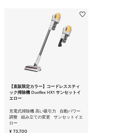
【直販限定カラー】コードレススティ
ック掃除機 Duoflex HX1 サンセットイ
エロー
充電式掃除機 高い吸引力   自動パワー
調整   組み立ての変更   サンセットイエ
ロー
¥ 73,700