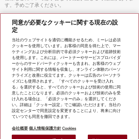
す。予めご了承ください。
同意が必要なクッキーに関する現在の設
定
当社のウェブサイトを適切に機能させるため、ミーレは必須
クッキーを使用しています。お客様の同意を得た上で、マー
ケティングおよび分析目的で非必須クッキーおよび追跡技術
会社案内
も使用します。これには、パートナーやサービスプロバイダ
ーからのサードパーティクッキーも含まれ、お客様のウェブ
サイト利用に関する情報を収集し、オンライン体験のパーソ
サービス
ナライズと改善に役立てます。クッキーは広告のパーソナラ
イズにも使用されます。 「すべてのクッキーを受け入れ
る」を選択すると、すべてのクッキーおよび技術の使用に同
意したことになります。必須のクッキーおよび技術のみを受
け入れる場合は、「必須クッキーのみ」を選択してくださ
い。詳細は「クッキー設定」でご確認いただけます。当社の
設定センターで同意設定を変更することにより、将来に向け
ていつでも同意を撤回できます。
会社概要
個人情報保護方針
Cookies