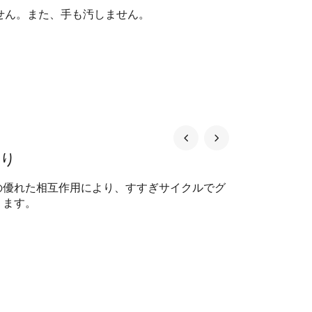
せん。また、手も汚しません。
がり
の優れた相互作用により、すすぎサイクルでグ
ります。