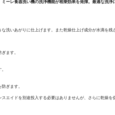
、ミーレ食器洗い機の洗浄機能が相乗効果を発揮。最適な洗浄
うな洗いあがりに仕上げます。また乾燥仕上げ成分が水滴を残さ
防ぎます。
す。
を防ぎます。
ンスエイドを別途投入する必要はありませんが、さらに乾燥を