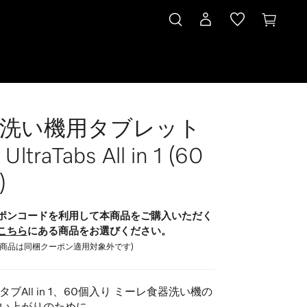
洗い機用タブレット
ltraTabs All in 1 (60
)
ポンコードを利用して本商品をご購入いただく
こちら
にある商品をお選びください。
の商品は同梱クーポン適用対象外です)
ブAll in 1、60個入り ミーレ食器洗い機の