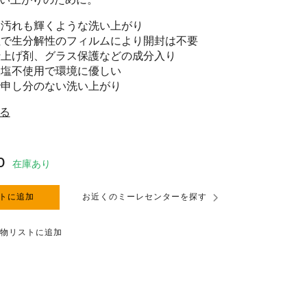
い上がりのために。
な汚れも輝くような洗い上がり
性で生分解性のフィルムにより開封は不要
仕上げ剤、グラス保護などの成分入り
酸塩不使用で環境に優しい
で申し分のない洗い上がり
る
0
在庫あり
トに追加
お近くのミーレセンターを探す
物リストに追加