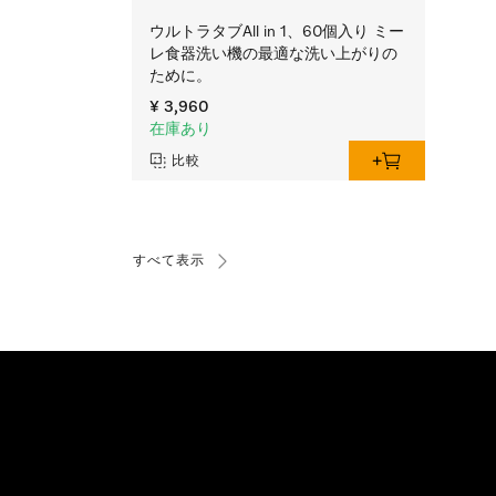
ウルトラタブAll in 1、60個入り ミー
レ食器洗い機の最適な洗い上がりの
ために。
¥ 3,960
在庫あり
比較
すべて表示