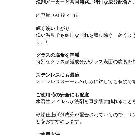
洗剤メーカーと共同開発。特別な成分配合と
内容量: 60 粒 x 1 箱
輝く洗い上がり
低い温度でも頑固な汚れを取り除き、輝くよ
り。)
グラスの腐食を軽減
特別なグラス保護成分がグラス表面の腐食を
ステンレスにも最適
ステンレススチールのしみに対しても有効で
ご使用時の安全にも配慮
水溶性フィルムが洗剤を直接肌に触れること
乾燥仕上げ剤成分が配合されているので、リ
とをおすすめします。
ご使用方法