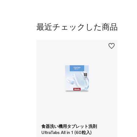
最近チェックした商品
食器洗い機用タブレット洗剤
UltraTabs All in 1 (60粒入)