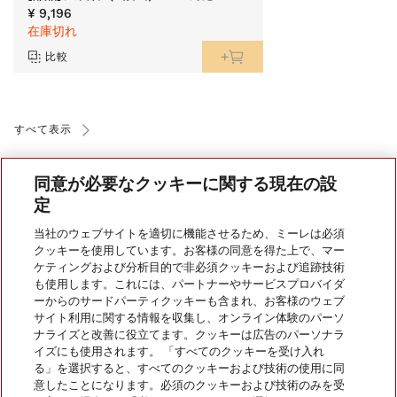
¥ 9,196
在庫切れ
比較
すべて表示
同意が必要なクッキーに関する現在の設
定
当社のウェブサイトを適切に機能させるため、ミーレは必須
クッキーを使用しています。お客様の同意を得た上で、マー
会社案内
ケティングおよび分析目的で非必須クッキーおよび追跡技術
も使用します。これには、パートナーやサービスプロバイダ
ーからのサードパーティクッキーも含まれ、お客様のウェブ
サイト利用に関する情報を収集し、オンライン体験のパーソ
サービス
ナライズと改善に役立てます。クッキーは広告のパーソナラ
イズにも使用されます。 「すべてのクッキーを受け入れ
る」を選択すると、すべてのクッキーおよび技術の使用に同
意したことになります。必須のクッキーおよび技術のみを受