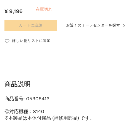
在庫切れ
¥ 9,196
カートに追加
お近くのミーレセンターを探す
ほしい物リストに追加
商品説明
商品番号:
05308413
◎対応機種：S140
※本製品は本体付属品 (補修用部品) です。