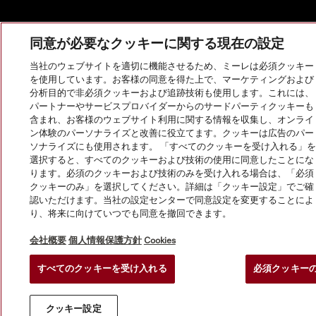
同意が必要なクッキーに関する現在の設定
当社のウェブサイトを適切に機能させるため、ミーレは必須クッキー
を使用しています。お客様の同意を得た上で、マーケティングおよび
分析目的で非必須クッキーおよび追跡技術も使用します。これには、
パートナーやサービスプロバイダーからのサードパーティクッキーも
含まれ、お客様のウェブサイト利用に関する情報を収集し、オンライ
ン体験のパーソナライズと改善に役立てます。クッキーは広告のパー
ソナライズにも使用されます。 「すべてのクッキーを受け入れる」を
選択すると、すべてのクッキーおよび技術の使用に同意したことにな
ります。必須のクッキーおよび技術のみを受け入れる場合は、「必須
クッキーのみ」を選択してください。詳細は「クッキー設定」でご確
認いただけます。当社の設定センターで同意設定を変更することによ
り、将来に向けていつでも同意を撤回できます。
会社概要
個人情報保護方針
Cookies
すべてのクッキーを受け入れる
必須クッキー
クッキー設定