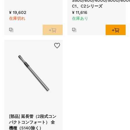
S500/600/4000/5000/6000
C1、C2シリーズ
¥ 19,602
¥ 11,616
在庫切れ
在庫あり
[部品] 延長管（2段式コン
パクトコンフォート） 全
機種（S140除く）