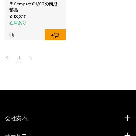
※Compact C1/C2の構成
部品
¥ 13,310
在庫あり
1
会社案内