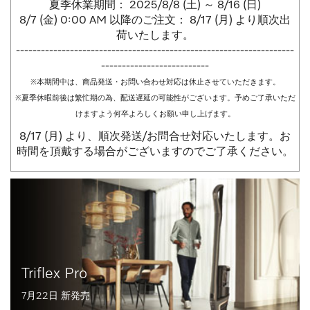
夏季休業期間： 2025/8/8 (土) ～ 8/16 (日)
8/7 (金) 0:00 AM 以降のご注文： 8/17 (月) より順次出
荷いたします。
-------------------------------------------------------------------
--------------------------
※本期間中は、商品発送・お問い合わせ対応は休止させていただきます。
※夏季休暇前後は繁忙期の為、配送遅延の可能性がございます。予めご了承いただ
けますよう何卒よろしくお願い申し上げます。
8/17 (月) より、順次発送/お問合せ対応いたします。お
時間を頂戴する場合がございますのでご了承ください。
Triflex Pro
7月22日 新発売