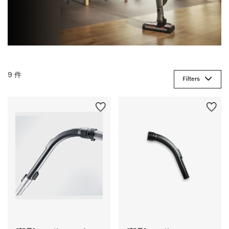
9 件
Filters