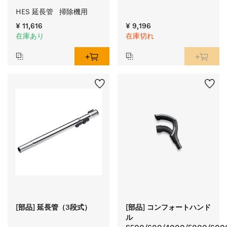
HES 延長管   掃除機用
¥ 11,616
¥ 9,196
在庫あり
在庫切れ
[部品] 延長管（3段式）
[部品] コンフォートハンド
ル