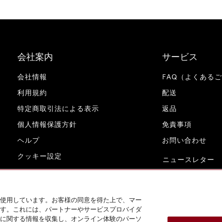
会社案内
サービス
会社情報
FAQ（よくある
利用規約
配送
特定商取引法による表示
返品
個人情報保護方針
免責事項
ヘルプ
お問い合わせ
クッキー設定
ニュースレター
www.miele.co.jp
使用しています。お客様の同意を得た上で、マー
す。これには、パートナーやサービスプロバイダ
に関する情報を収集し、オンライン体験のパーソ