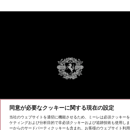
同意が必要なクッキーに関する現在の設定
当社のウェブサイトを適切に機能させるため、ミーレは必須クッキーを
ケティングおよび分析目的で非必須クッキーおよび追跡技術も使用しま
ーからのサードパーティクッキーも含まれ、お客様のウェブサイト利用