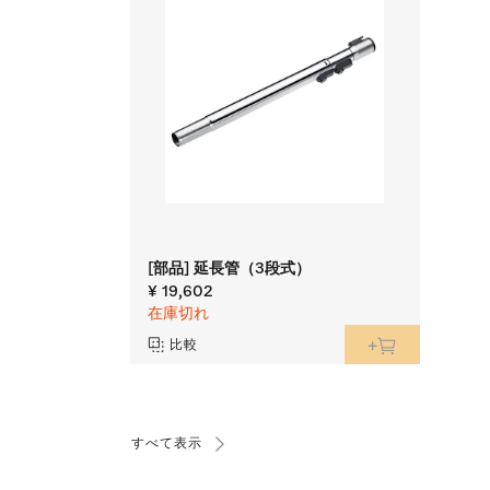
[部品] 延長管（3段式）
¥ 19,602
在庫切れ
比較
すべて表示