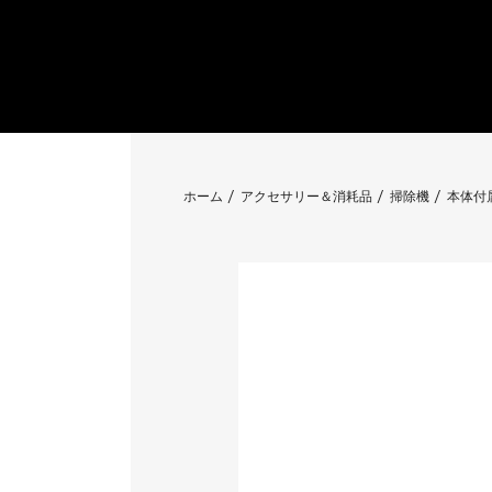
ホーム
アクセサリー＆消耗品
掃除機
本体付