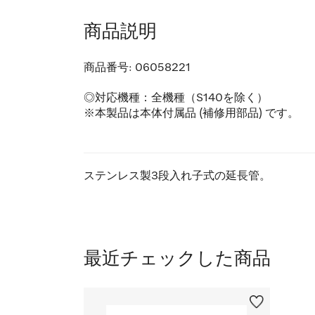
商品説明
商品番号:
06058221
◎対応機種：全機種（S140を除く）
※本製品は本体付属品 (補修用部品) です。
ステンレス製3段入れ子式の延長管。
最近チェックした商品