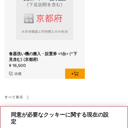
食器洗い機の搬入・設置券 <1台> (*下
見含む) (京都府)
¥ 16,500
比較
すべて表示
同意が必要なクッキーに関する現在の設
定