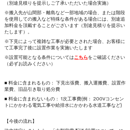
（別途見積りを提示しご了承いただいた場合実施）
※搬入先が山間部・離島など一部地域の場合、または階段
を使用しての搬入など特殊な条件がある場合には、別途追
加料金を頂戴することがございます（別途見積りを提示い
たします）。
※下見によって複雑な工事が必要とされた場合、お客様に
て工事完了後に設置作業を実施いたします
※設置可能となる条件については
こちら
をご確認ください
（必ずお読みください）
■ 料金に含まれるもの： 下見出張費、搬入運搬費、設置作
業費、旧品引き取り処分費
■ 料金に含まれないもの： 1次工事費(例： 200Vコンセン
トにかかわる電気工事や給排水にかかわる水道工事など)
【今後の流れ】