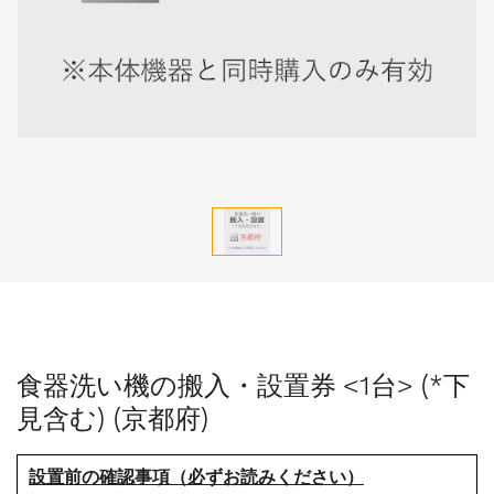
食器洗い機の搬入・設置券 <1台> (*下
見含む) (京都府)
設置前の確認事項（必ずお読みください）