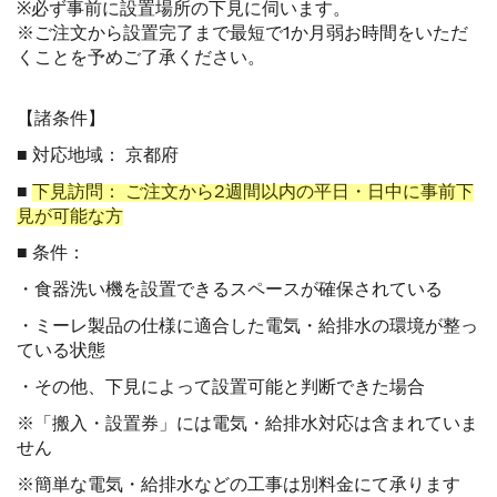
※必ず事前に設置場所の下見に伺います。
※ご注文から設置完了まで最短で1か月弱お時間をいただ
くことを予めご了承ください。
【諸条件】
■ 対応地域： 京都府
■
下見訪問： ご注文から2週間以内の平日・日中に事前下
見が可能な方
■ 条件：
・食器洗い機を設置できるスペースが確保されている
・ミーレ製品の仕様に適合した電気・給排水の環境が整っ
ている状態
・その他、下見によって設置可能と判断できた場合
※「搬入・設置券」には電気・給排水対応は含まれていま
せん
※簡単な電気・給排水などの工事は別料金にて承ります