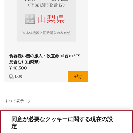
食器洗い機の搬入・設置券 <1台> (*下
見含む) (山梨県)
¥ 16,500
比較
すべて表示
同意が必要なクッキーに関する現在の設
定