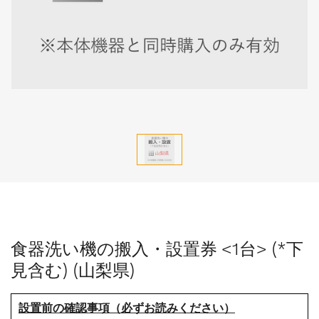
食器洗い機の搬入・設置券 <1台> (*下
見含む) (山梨県)
設置前の確認事項（必ずお読みください）