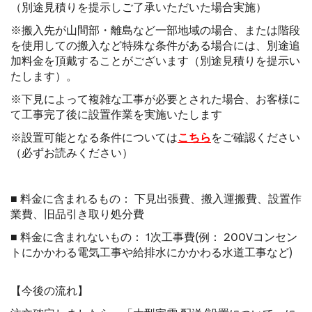
（別途見積りを提示しご了承いただいた場合実施）
※搬入先が山間部・離島など一部地域の場合、または階段
を使用しての搬入など特殊な条件がある場合には、別途追
加料金を頂戴することがございます（別途見積りを提示い
たします）。
※下見によって複雑な工事が必要とされた場合、お客様に
て工事完了後に設置作業を実施いたします
※設置可能となる条件については
こちら
をご確認ください
（必ずお読みください）
■ 料金に含まれるもの： 下見出張費、搬入運搬費、設置作
業費、旧品引き取り処分費
■ 料金に含まれないもの： 1次工事費(例： 200Vコンセン
トにかかわる電気工事や給排水にかかわる水道工事など)
【今後の流れ】