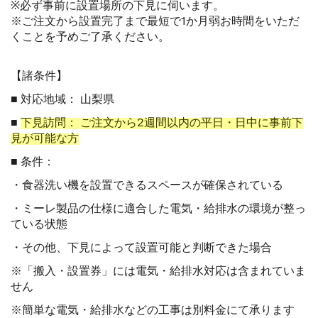
※必ず事前に設置場所の下見に伺います。
※ご注文から設置完了まで最短で1か月弱お時間をいただ
くことを予めご了承ください。
【諸条件】
■ 対応地域： 山梨県
■
下見訪問： ご注文から2週間以内の平日・日中に事前下
見が可能な方
■ 条件：
・食器洗い機を設置できるスペースが確保されている
・ミーレ製品の仕様に適合した電気・給排水の環境が整っ
ている状態
・その他、下見によって設置可能と判断できた場合
※「搬入・設置券」には電気・給排水対応は含まれていま
せん
※簡単な電気・給排水などの工事は別料金にて承ります